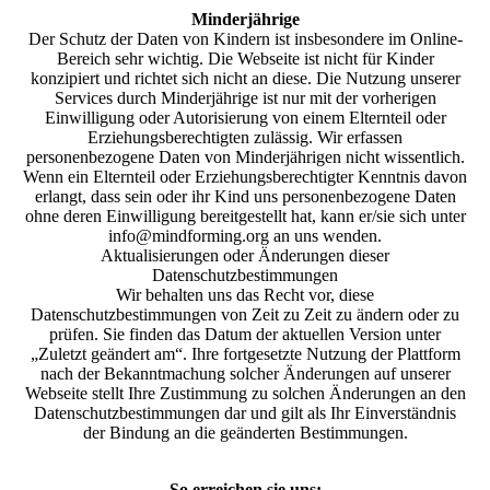
Minderjährige
Der Schutz der Daten von Kindern ist insbesondere im Online-
Bereich sehr wichtig. Die Webseite ist nicht für Kinder
konzipiert und richtet sich nicht an diese. Die Nutzung unserer
Services durch Minderjährige ist nur mit der vorherigen
Einwilligung oder Autorisierung von einem Elternteil oder
Erziehungsberechtigten zulässig. Wir erfassen
personenbezogene Daten von Minderjährigen nicht wissentlich.
Wenn ein Elternteil oder Erziehungsberechtigter Kenntnis davon
erlangt, dass sein oder ihr Kind uns personenbezogene Daten
ohne deren Einwilligung bereitgestellt hat, kann er/sie sich unter
info@mindforming.org an uns wenden.
Aktualisierungen oder Änderungen dieser
Datenschutzbestimmungen
Wir behalten uns das Recht vor, diese
Datenschutzbestimmungen von Zeit zu Zeit zu ändern oder zu
prüfen. Sie finden das Datum der aktuellen Version unter
„Zuletzt geändert am“. Ihre fortgesetzte Nutzung der Plattform
nach der Bekanntmachung solcher Änderungen auf unserer
Webseite stellt Ihre Zustimmung zu solchen Änderungen an den
Datenschutzbestimmungen dar und gilt als Ihr Einverständnis
der Bindung an die geänderten Bestimmungen.
So erreichen sie uns: