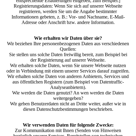
entsprechende Erläuterungen eingeben, zum Beispiel:]
Registrierungsdaten: Wenn Sie sich auf unserer Webseite
registrieren, werden Sie um die Angabe bestimmter
Informationen gebeten, z. B.: Vor- und Nachname, E-Mail-
Adresse oder Anschrift bzw. andere Information.
Wie erhalten wir Daten über sie?
Wir beziehen Ihre personenbezogenen Daten aus verschiedenen
Quellen:
Sie stellen uns solche Daten freiwillig bereit, zum Beispiel bei
der Registrierung auf unserer Webseite.
Wir erhalten solche Daten, wenn Sie unsere Webseite nutzen
oder in Verbindung mit einem unserer Services darauf zugreifen.
Wir erhalten solche Daten von anderen Anbietern, Services und
aus öffentlichen Registern (zum Beispiel von Datentraffic-
Analyseanbietern).
Wie werden die Daten genutzt? An wen werden die Daten
weitergegeben?
Wir geben Benutzerdaten nicht an Dritte weiter, außer wie in
diesen Datenschutzbestimmungen beschrieben.
Wir verwenden Daten für folgende Zwecke:
Zur Kommunikation mit Ihnen (Senden von Hinweisen
bezüglich unserer Services, Bereitstellen von technischen