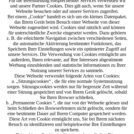
Für die Bereitstellung entsprechender Services verwenden wir
und unsere Partner Cookies. Dies gilt auch, wenn Sie unsere
Webseite besuchen oder auf unsere Services zugreifen.
Bei einem „Cookie“ handelt es sich um ein kleines Datenpaket,
das Ihrem Gerät beim Besuch einer Webseite von dieser
Webseite zugeordnet wird. Cookies sind nützlich und können
für unterschiedliche Zwecke eingesetzt werden. Dazu gehören
z. B. die erleichterte Navigation zwischen verschiedenen Seiten,
die automatische Aktivierung bestimmter Funktionen, das
Speichern Ihrer Einstellungen sowie ein optimierter Zugriff auf
unsere Services. Die Verwendung von Cookies ermöglicht uns
außerdem, Ihnen relevante, auf Ihre Interessen abgestimmte
Werbung einzublenden und statistische Informationen zu Ihrer
Nutzung unserer Services zu sammeln.
Diese Webseite verwendet folgende Arten von Cookies:
a. „Sitzungscookies“ , die für eine normale Systemnutzung
sorgen. Sitzungscookies werden nur für begrenzte Zeit während
einer Sitzung gespeichert und von Ihrem Gerät gelöscht, sobald
Sie Ihren Browser schließen.
b. „Permanente Cookies “, die nur von der Webseite gelesen und
beim Schließen des Browserfensters nicht gelöscht, sondern für
eine bestimmte Dauer auf Ihrem Computer gespeichert werden.
Diese Art von Cookie ermöglicht uns, Sie bei Ihrem nächsten
Besuch zu identifizieren und beispielsweise Ihre Einstellungen
zu speichern.