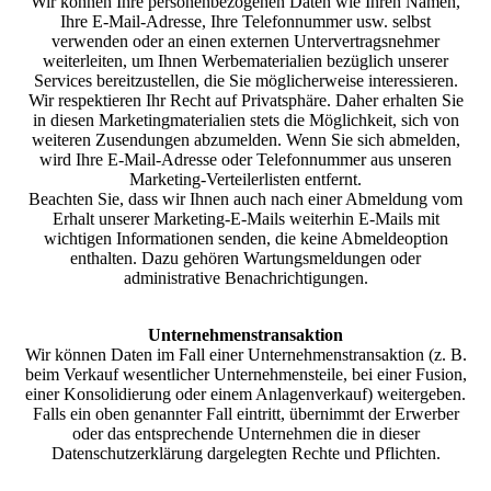
Wir können Ihre personenbezogenen Daten wie Ihren Namen,
Ihre E-Mail-Adresse, Ihre Telefonnummer usw. selbst
verwenden oder an einen externen Untervertragsnehmer
weiterleiten, um Ihnen Werbematerialien bezüglich unserer
Services bereitzustellen, die Sie möglicherweise interessieren.
Wir respektieren Ihr Recht auf Privatsphäre. Daher erhalten Sie
in diesen Marketingmaterialien stets die Möglichkeit, sich von
weiteren Zusendungen abzumelden. Wenn Sie sich abmelden,
wird Ihre E-Mail-Adresse oder Telefonnummer aus unseren
Marketing-Verteilerlisten entfernt.
Beachten Sie, dass wir Ihnen auch nach einer Abmeldung vom
Erhalt unserer Marketing-E-Mails weiterhin E-Mails mit
wichtigen Informationen senden, die keine Abmeldeoption
enthalten. Dazu gehören Wartungsmeldungen oder
administrative Benachrichtigungen.
Unternehmenstransaktion
Wir können Daten im Fall einer Unternehmenstransaktion (z. B.
beim Verkauf wesentlicher Unternehmensteile, bei einer Fusion,
einer Konsolidierung oder einem Anlagenverkauf) weitergeben.
Falls ein oben genannter Fall eintritt, übernimmt der Erwerber
oder das entsprechende Unternehmen die in dieser
Datenschutzerklärung dargelegten Rechte und Pflichten.