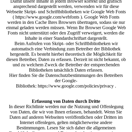
Damit unsere Inhalte in jedem Browser korrekt und grafisch
ansprechend dargestellt werden, verwenden wir für diese
Webseite Skript- und Schriftbibliotheken wie Google Web Fonts
( https://www.google.com/webfonts ). Google Web Fonts
werden in den Cache Ihres Browsers übertragen, sodass sie nur
einmal geladen werden müssen. Wenn Ihr Browser Google Web
Fonts nicht unterstützt oder den Zugriff verweigert, werden die
Inhalte in einer Standardschriftart dargestellt.
Beim Aufrufen von Skript- oder Schriftbibliotheken wir
automatisch eine Verbindung zum Betreiber der Bibliothek
hergestellt. Es besteht hierbei theoretisch die Möglichkeit für
diesen Betreiber, Daten zu erfassen. Derzeit ist nicht bekannt, ob
und zu welchem Zweck die Betreiber der entsprechenden
Bibliotheken tatsächlich Daten erfassen.
Hier finden Sie die Datenschutzbestimmungen des Betreibers
der Google-
Bibliothek: https://www.google.com/policies/privacy .
Erfassung von Daten durch Dritte
In dieser Richtlinie werden nur die Nutzung und Offenlegung
von Daten, die wir von Ihnen erfassen, behandelt. Wenn Sie
Daten auf anderen Webseiten veröffentlichen oder Dritten im
Internet offenlegen, gelten möglicherweise andere
Bestimmungen. Lesen Sie sich daher die allgemeinen