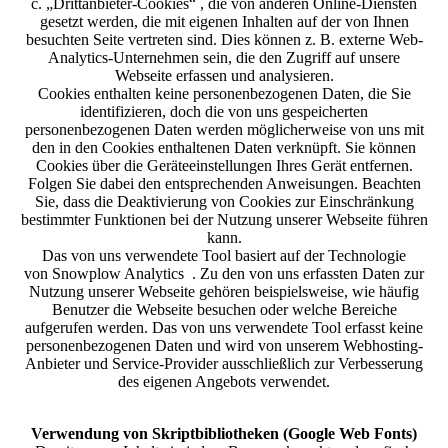
c. „Drittanbieter-Cookies“ , die von anderen Online-Diensten
gesetzt werden, die mit eigenen Inhalten auf der von Ihnen
besuchten Seite vertreten sind. Dies können z. B. externe Web-
Analytics-Unternehmen sein, die den Zugriff auf unsere
Webseite erfassen und analysieren.
Cookies enthalten keine personenbezogenen Daten, die Sie
identifizieren, doch die von uns gespeicherten
personenbezogenen Daten werden möglicherweise von uns mit
den in den Cookies enthaltenen Daten verknüpft. Sie können
Cookies über die Geräteeinstellungen Ihres Gerät entfernen.
Folgen Sie dabei den entsprechenden Anweisungen. Beachten
Sie, dass die Deaktivierung von Cookies zur Einschränkung
bestimmter Funktionen bei der Nutzung unserer Webseite führen
kann.
Das von uns verwendete Tool basiert auf der Technologie
von Snowplow Analytics . Zu den von uns erfassten Daten zur
Nutzung unserer Webseite gehören beispielsweise, wie häufig
Benutzer die Webseite besuchen oder welche Bereiche
aufgerufen werden. Das von uns verwendete Tool erfasst keine
personenbezogenen Daten und wird von unserem Webhosting-
Anbieter und Service-Provider ausschließlich zur Verbesserung
des eigenen Angebots verwendet.
Verwendung von Skriptbibliotheken (Google Web Fonts)