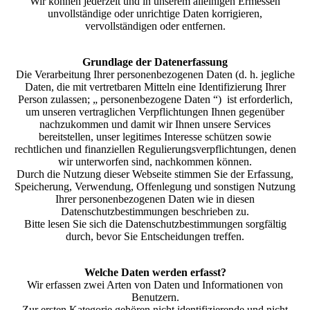
Wir können jederzeit und in unserem alleinigen Ermessen
unvollständige oder unrichtige Daten korrigieren,
vervollständigen oder entfernen.
Grundlage der Datenerfassung
Die Verarbeitung Ihrer personenbezogenen Daten (d. h. jegliche
Daten, die mit vertretbaren Mitteln eine Identifizierung Ihrer
Person zulassen; „ personenbezogene Daten “) ist erforderlich,
um unseren vertraglichen Verpflichtungen Ihnen gegenüber
nachzukommen und damit wir Ihnen unsere Services
bereitstellen, unser legitimes Interesse schützen sowie
rechtlichen und finanziellen Regulierungsverpflichtungen, denen
wir unterworfen sind, nachkommen können.
Durch die Nutzung dieser Webseite stimmen Sie der Erfassung,
Speicherung, Verwendung, Offenlegung und sonstigen Nutzung
Ihrer personenbezogenen Daten wie in diesen
Datenschutzbestimmungen beschrieben zu.
Bitte lesen Sie sich die Datenschutzbestimmungen sorgfältig
durch, bevor Sie Entscheidungen treffen.
Welche Daten werden erfasst?
Wir erfassen zwei Arten von Daten und Informationen von
Benutzern.
Zur ersten Kategorie gehören nicht identifizierende und nicht