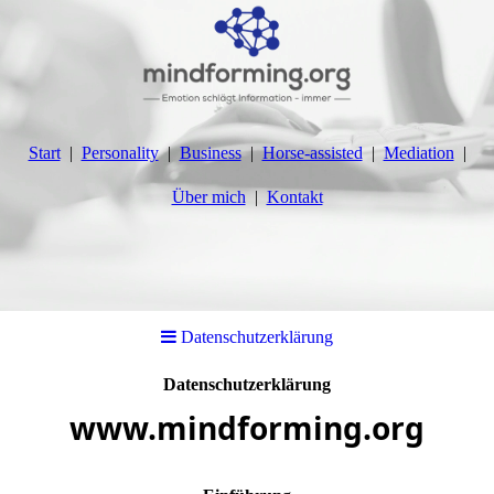
Start
Personality
Business
Horse-assisted
Mediation
Über mich
Kontakt
Datenschutz­erklärung
Datenschutzerklärung
www.mindforming.org