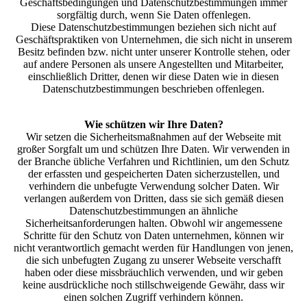
Geschäftsbedingungen und Datenschutzbestimmungen immer
sorgfältig durch, wenn Sie Daten offenlegen.
Diese Datenschutzbestimmungen beziehen sich nicht auf
Geschäftspraktiken von Unternehmen, die sich nicht in unserem
Besitz befinden bzw. nicht unter unserer Kontrolle stehen, oder
auf andere Personen als unsere Angestellten und Mitarbeiter,
einschließlich Dritter, denen wir diese Daten wie in diesen
Datenschutzbestimmungen beschrieben offenlegen.
Wie schützen wir Ihre Daten?
Wir setzen die Sicherheitsmaßnahmen auf der Webseite mit
großer Sorgfalt um und schützen Ihre Daten. Wir verwenden in
der Branche übliche Verfahren und Richtlinien, um den Schutz
der erfassten und gespeicherten Daten sicherzustellen, und
verhindern die unbefugte Verwendung solcher Daten. Wir
verlangen außerdem von Dritten, dass sie sich gemäß diesen
Datenschutzbestimmungen an ähnliche
Sicherheitsanforderungen halten. Obwohl wir angemessene
Schritte für den Schutz von Daten unternehmen, können wir
nicht verantwortlich gemacht werden für Handlungen von jenen,
die sich unbefugten Zugang zu unserer Webseite verschafft
haben oder diese missbräuchlich verwenden, und wir geben
keine ausdrückliche noch stillschweigende Gewähr, dass wir
einen solchen Zugriff verhindern können.