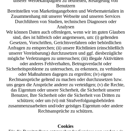
unserer Werbekampagnen zu beurteilen, Retargeting von
Benutzern
Bereitstellen von Marketingangeboten und Werbematerialien in
Zusammenhang mit unserer Webseite und unseren Services
Durchführen von Studien, technischen Diagnosen oder
Analysen
Wir können Daten auch offenlegen, wenn wir im guten Glauben
sind, dies ist hilfreich oder angemessen, um: (i) geltenden
Gesetzen, Vorschriften, Gerichtsverfahren oder behördlichen
Anfragen zu entsprechen; (ii) unsere Richtlinien (einschließlich
unserer Vereinbarung) durchzusetzen und ggf. diesbezügliche
mögliche Verletzungen zu untersuchen; (iii) illegale Aktivitäten
oder anderes Fehlverhalten, Betrugsverdacht oder
Sicherheitsprobleme zu untersuchen, zu erkennen, zu verhindern
oder Maßnahmen dagegen zu ergreifen; (iv) eigene
Rechtsansprüche geltend zu machen oder durchzusetzen bzw.
uns gegen die Ansprüche anderer zu verteidigen; (v) die Rechte,
das Eigentum oder unsere Sicherheit, die Sicherheit unserer
Benutzer, Ihre Sicherheit oder die Sicherheit von Dritten zu
schützen; oder um (vi) mit Strafverfolgungsbehörden
zusammenzuarbeiten und/oder geistiges Eigentum oder andere
Rechtsansprüche zu schützen.
Cookies