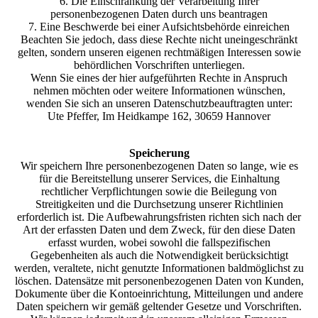
6. Die Einschränkung der Verarbeitung Ihrer
personenbezogenen Daten durch uns beantragen
7. Eine Beschwerde bei einer Aufsichtsbehörde einreichen
Beachten Sie jedoch, dass diese Rechte nicht uneingeschränkt
gelten, sondern unseren eigenen rechtmäßigen Interessen sowie
behördlichen Vorschriften unterliegen.
Wenn Sie eines der hier aufgeführten Rechte in Anspruch
nehmen möchten oder weitere Informationen wünschen,
wenden Sie sich an unseren Datenschutzbeauftragten unter:
Ute Pfeffer, Im Heidkampe 162, 30659 Hannover
Speicherung
Wir speichern Ihre personenbezogenen Daten so lange, wie es
für die Bereitstellung unserer Services, die Einhaltung
rechtlicher Verpflichtungen sowie die Beilegung von
Streitigkeiten und die Durchsetzung unserer Richtlinien
erforderlich ist. Die Aufbewahrungsfristen richten sich nach der
Art der erfassten Daten und dem Zweck, für den diese Daten
erfasst wurden, wobei sowohl die fallspezifischen
Gegebenheiten als auch die Notwendigkeit berücksichtigt
werden, veraltete, nicht genutzte Informationen baldmöglichst zu
löschen. Datensätze mit personenbezogenen Daten von Kunden,
Dokumente über die Kontoeinrichtung, Mitteilungen und andere
Daten speichern wir gemäß geltender Gesetze und Vorschriften.