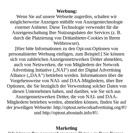
Werbung:
Wenn Sie auf unsere Webseite zugreifen, schalten wir
möglicherweise Anzeigen mithilfe von Anzeigentechnologie
externer Anbieter. Diese Technologie verwendet für die
Anzeigenschaltung Ihre Nutzungsdaten der Services (z. B.
durch die Platzierung von Drittanbieter-Cookies in Ihrem
Webbrowser).
[Hier bitte Informationen zu den Opt-out-Optionen von
personalisierter Werbung einfügen, zum Beispiel:] Sie können
sich von zahlreichen Anzeigennetzwerken Dritter abmelden,
auch von Netzwerken, die von Mitgliedern der Network
Advertising Initiative („NAI“) und der Digital Advertising
Alliance („DAA“) betrieben werden. Informationen über die
Vorgehensweise von NAI- und DAA-Mitgliedern, über Ihre
Optionen, die Sie bezüglich der Verwendung solcher Daten von
diesen Unternehmen haben, und darüber, wie Sie sich aus
Anzeigennetzwerken Dritter, die von NAI- und DAA-
Mitgliedern betrieben werden, abmelden können, finden Sie auf
der jeweiligen Webseite: http://optout.networkadvertising.org/#!/
und http://optout.aboutads.info/#!/.
Marketing