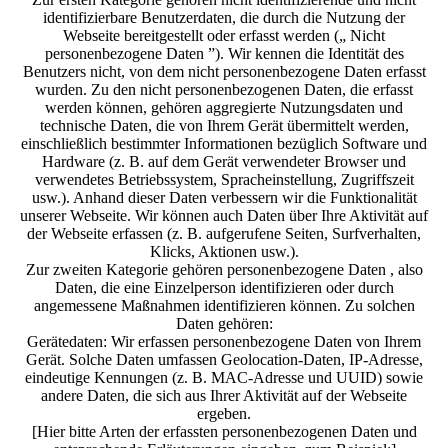
identifizierbare Benutzerdaten, die durch die Nutzung der
Webseite bereitgestellt oder erfasst werden („ Nicht
personenbezogene Daten ”). Wir kennen die Identität des
Benutzers nicht, von dem nicht personenbezogene Daten erfasst
wurden. Zu den nicht personenbezogenen Daten, die erfasst
werden können, gehören aggregierte Nutzungsdaten und
technische Daten, die von Ihrem Gerät übermittelt werden,
einschließlich bestimmter Informationen bezüglich Software und
Hardware (z. B. auf dem Gerät verwendeter Browser und
verwendetes Betriebssystem, Spracheinstellung, Zugriffszeit
usw.). Anhand dieser Daten verbessern wir die Funktionalität
unserer Webseite. Wir können auch Daten über Ihre Aktivität auf
der Webseite erfassen (z. B. aufgerufene Seiten, Surfverhalten,
Klicks, Aktionen usw.).
Zur zweiten Kategorie gehören personenbezogene Daten , also
Daten, die eine Einzelperson identifizieren oder durch
angemessene Maßnahmen identifizieren können. Zu solchen
Daten gehören:
Gerätedaten: Wir erfassen personenbezogene Daten von Ihrem
Gerät. Solche Daten umfassen Geolocation-Daten, IP-Adresse,
eindeutige Kennungen (z. B. MAC-Adresse und UUID) sowie
andere Daten, die sich aus Ihrer Aktivität auf der Webseite
ergeben.
[Hier bitte Arten der erfassten personenbezogenen Daten und