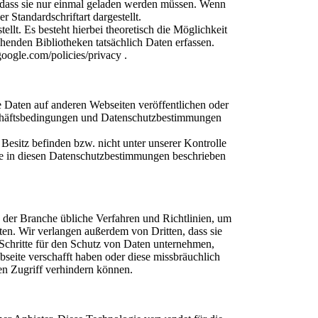
dass sie nur einmal geladen werden müssen. Wenn
 Standardschriftart dargestellt.
llt. Es besteht hierbei theoretisch die Möglichkeit
chenden Bibliotheken tatsächlich Daten erfassen.
oogle.com/policies/privacy .
e Daten auf anderen Webseiten veröffentlichen oder
eschäftsbedingungen und Datenschutzbestimmungen
esitz befinden bzw. nicht unter unserer Kontrolle
 wie in diesen Datenschutzbestimmungen beschrieben
 der Branche übliche Verfahren und Richtlinien, um
ten. Wir verlangen außerdem von Dritten, dass sie
chritte für den Schutz von Daten unternehmen,
seite verschafft haben oder diese missbräuchlich
en Zugriff verhindern können.