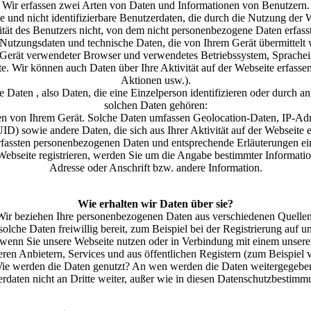
Wir erfassen zwei Arten von Daten und Informationen von Benutzern.
e und nicht identifizierbare Benutzerdaten, die durch die Nutzung der W
ität des Benutzers nicht, von dem nicht personenbezogene Daten erfas
 Nutzungsdaten und technische Daten, die von Ihrem Gerät übermittelt 
Gerät verwendeter Browser und verwendetes Betriebssystem, Spracheins
te. Wir können auch Daten über Ihre Aktivität auf der Webseite erfassen 
Aktionen usw.).
Daten , also Daten, die eine Einzelperson identifizieren oder durch
solchen Daten gehören:
en von Ihrem Gerät. Solche Daten umfassen Geolocation-Daten, IP-A
D) sowie andere Daten, die sich aus Ihrer Aktivität auf der Webseite 
 erfassten personenbezogenen Daten und entsprechende Erläuterungen ei
 Webseite registrieren, werden Sie um die Angabe bestimmter Informati
Adresse oder Anschrift bzw. andere Information.
Wie erhalten wir Daten über sie?
Wir beziehen Ihre personenbezogenen Daten aus verschiedenen Quellen
 solche Daten freiwillig bereit, zum Beispiel bei der Registrierung auf u
 wenn Sie unsere Webseite nutzen oder in Verbindung mit einem unserer
ren Anbietern, Services und aus öffentlichen Registern (zum Beispiel 
ie werden die Daten genutzt? An wen werden die Daten weitergegebe
rdaten nicht an Dritte weiter, außer wie in diesen Datenschutzbestimm