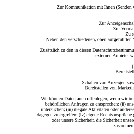
Zur Kommunikation mit Ihnen (Senden vo
Zur Anzeigenschal
Zur Vermar
Zu s
Neben den verschiedenen, oben aufgeführte
Zusätzlich zu den in diesen Datenschutzbestim
externen Anbieter we
[
Bereitste
Schalten von Anzeigen sowi
Bereitstellen von Market
Wir können Daten auch offenlegen, wenn wir im gu
behördlichen Anfragen zu entsprechen; (ii) uns
untersuchen; (iii) illegale Aktivitäten oder and
dagegen zu ergreifen; (iv) eigene Rechtsansprüche
oder unsere Sicherheit, die Sicherheit unse
zusammenzu