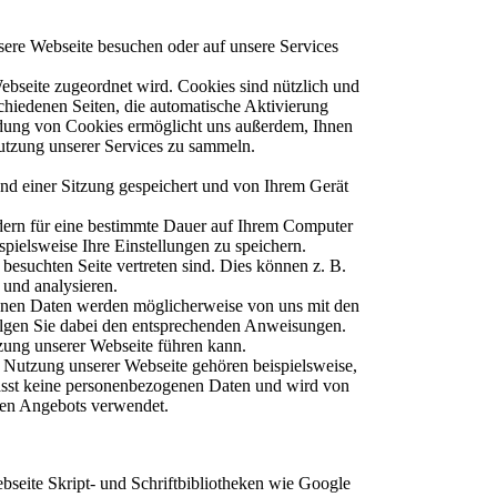
sere Webseite besuchen oder auf unsere Services
ebseite zugeordnet wird. Cookies sind nützlich und
chiedenen Seiten, die automatische Aktivierung
endung von Cookies ermöglicht uns außerdem, Ihnen
Nutzung unserer Services zu sammeln.
end einer Sitzung gespeichert und von Ihrem Gerät
ndern für eine bestimmte Dauer auf Ihrem Computer
spielsweise Ihre Einstellungen zu speichern.
 besuchten Seite vertreten sind. Dies können z. B.
 und analysieren.
genen Daten werden möglicherweise von uns mit den
Folgen Sie dabei den entsprechenden Anweisungen.
zung unserer Webseite führen kann.
 Nutzung unserer Webseite gehören beispielsweise,
asst keine personenbezogenen Daten und wird von
nen Angebots verwendet.
bseite Skript- und Schriftbibliotheken wie Google