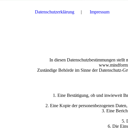
Datenschutz­erklärung
Impressum
In diesen Datenschutzbestimmungen stellt 
www.mindforming
Zuständige Behörde im Sinne der Datenschutz-Gr
1. Eine Bestätigung, ob und inwieweit Ih
2. Eine Kopie der personenbezogenen Daten, di
3. Eine Beric
5. 
6. Die Ein