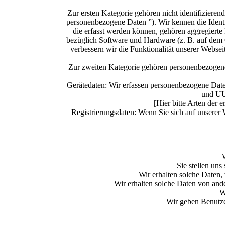
Zur ersten Kategorie gehören nicht identifizierend
personenbezogene Daten ”). Wir kennen die Ident
die erfasst werden können, gehören aggregierte
bezüglich Software und Hardware (z. B. auf dem 
verbessern wir die Funktionalität unserer Websei
Zur zweiten Kategorie gehören personenbezogene 
Gerätedaten: Wir erfassen personenbezogene Dat
und UUI
[Hier bitte Arten der
Registrierungsdaten: Wenn Sie sich auf unserer
Sie stellen uns
Wir erhalten solche Daten,
Wir erhalten solche Daten von ande
W
Wir geben Benutze