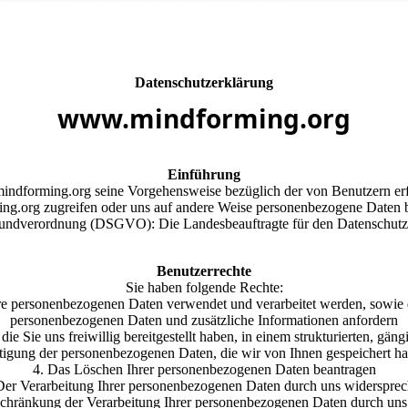
Datenschutzerklärung
www.mindforming.org
Einführung
mindforming.org seine Vorgehensweise bezüglich der von Benutzern erfa
.org zugreifen oder uns auf andere Weise personenbezogene Daten ber
undverordnung (DSGVO): Die Landesbeauftragte für den Datenschutz 
Benutzerrechte
Sie haben folgende Rechte:
re personenbezogenen Daten verwendet und verarbeitet werden, sowie d
personenbezogenen Daten und zusätzliche Informationen anfordern
e Sie uns freiwillig bereitgestellt haben, in einem strukturierten, g
htigung der personenbezogenen Daten, die wir von Ihnen gespeichert ha
4. Das Löschen Ihrer personenbezogenen Daten beantragen
Der Verarbeitung Ihrer personenbezogenen Daten durch uns widerspre
schränkung der Verarbeitung Ihrer personenbezogenen Daten durch uns