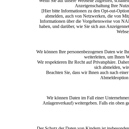
Wenn Sie auf unsere Webseite zugreifen, schalte
Anzeigenschaltung Ihre Nutzu
[Hier bitte Informationen zu den Opt-out-Optio
abmelden, auch von Netzwerken, die von Mitgl
Informationen über die Vorgehensweise von NAI
haben, und darüber, wie Sie sich aus Anzeigenne
Webseit
Wir können Ihre personenbezogenen Daten wie Ihr
weiterleiten, um Ihnen W
Wir respektieren Ihr Recht auf Privatsphäre. Dahe
sich abmelden, wir
Beachten Sie, dass wir Ihnen auch nach eine
Abmeldeoption 
Wir können Daten im Fall einer Unternehmens
Anlagenverkauf) weitergeben. Falls ein oben ge
Der Schutz der Daten von Kindern ist insbesondere 