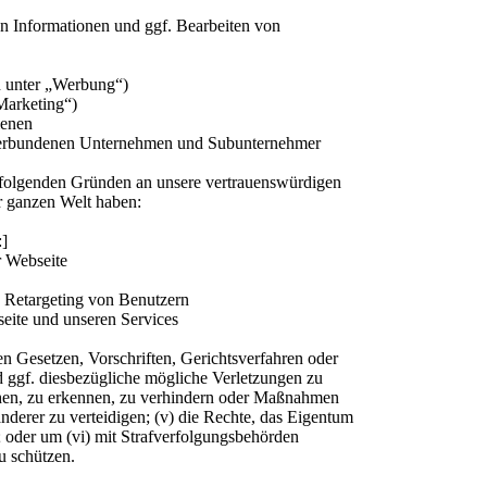
n Informationen und ggf. Bearbeiten von
n unter „Werbung“)
Marketing“)
ienen
verbundenen Unternehmen und Subunternehmer
folgenden Gründen an unsere vertrauenswürdigen
er ganzen Welt haben:
:]
r Webseite
, Retargeting von Benutzern
eite und unseren Services
en Gesetzen, Vorschriften, Gerichtsverfahren oder
nd ggf. diesbezügliche mögliche Verletzungen zu
suchen, zu erkennen, zu verhindern oder Maßnahmen
derer zu verteidigen; (v) die Rechte, das Eigentum
n; oder um (vi) mit Strafverfolgungsbehörden
u schützen.