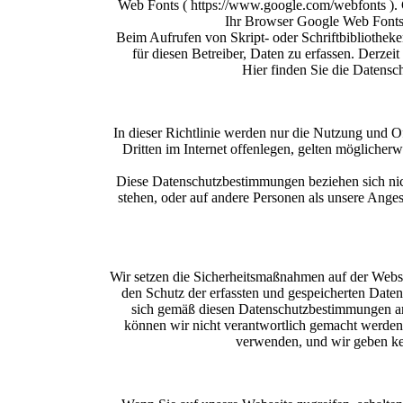
Web Fonts ( https://www.google.com/webfonts ).
Ihr Browser Google Web Fonts ni
Beim Aufrufen von Skript- oder Schriftbibliotheken
für diesen Betreiber, Daten zu erfassen. Derzei
Hier finden Sie die Datensc
In dieser Richtlinie werden nur die Nutzung und O
Dritten im Internet offenlegen, gelten möglich
Diese Datenschutzbestimmungen beziehen sich nich
stehen, oder auf andere Personen als unsere Anges
Wir setzen die Sicherheitsmaßnahmen auf der Webse
den Schutz der erfassten und gespeicherten Daten
sich gemäß diesen Datenschutzbestimmungen an
können wir nicht verantwortlich gemacht werden 
verwenden, und wir geben kei