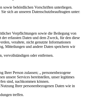
n sowie behördlichen Vorschriften unterliegen.
ie sich an unseren Datenschutzbeauftragten unter:
chtlicher Verpflichtungen sowie die Beilegung von
Art der erfassten Daten und dem Zweck, für den diese
rden, veraltete, nicht genutzte Informationen
g, Mitteilungen und andere Daten speichern wir
, vervollständigen oder entfernen.
rung Ihrer Person zulassen; „ personenbezogene
 unsere Services bereitstellen, unser legitimes
worfen sind, nachkommen können.
 Nutzung Ihrer personenbezogenen Daten wie in
idungen treffen.