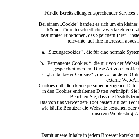
Für die Bereitstellung entsprechender Services
Bei einem „Cookie“ handelt es sich um ein kleines
können für unterschiedliche Zwecke eingesetzt
bestimmter Funktionen, das Speichern Ihrer Einst
relevante, auf Ihre Interessen abge
a. „Sitzungscookies“ , die für eine normale Syst
b. „Permanente Cookies “, die nur von der Websei
gespeichert werden. Diese Art von Cookie er
c. „Drittanbieter-Cookies“ , die von anderen Onli
externe Web-Anal
Cookies enthalten keine personenbezogenen Daten,
in den Cookies enthaltenen Daten verknüpft. Sie
Beachten Sie, dass die Deaktivier
Das von uns verwendete Tool basiert auf der Tech
wie häufig Benutzer die Webseite besuchen oder
unserem Webhosting-Anb
Damit unsere Inhalte in jedem Browser korrekt un