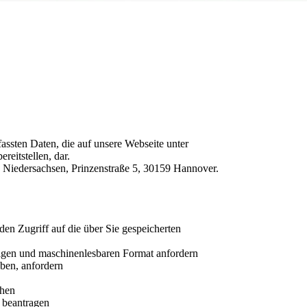
ssten Daten, die auf unsere Webseite unter
eitstellen, dar.
Niedersachsen, Prinzenstraße 5, 30159 Hannover.
en Zugriff auf die über Sie gespeicherten
ängigen und maschinenlesbaren Format anfordern
ben, anfordern
chen
 beantragen